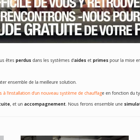
us êtes
perdus
dans les systèmes d’
aides
et
primes
pour la mise e
er ensemble de la meilleure solution.
s à l’installation d’un nouveau système de chauffag
e en fonction du ty
tuite
, et un
accompagnement
. Nous ferons ensemble une
simula