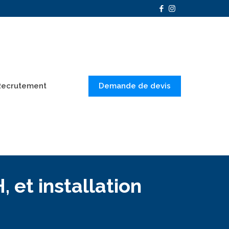
Demande de devis
Recrutement
 et installation