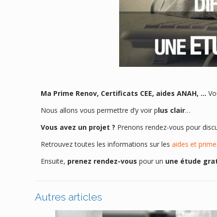
Ma Prime Renov, Certificats CEE, aides ANAH, …
Vo
Nous allons vous permettre d’y voir p
lus clair
…
Vous avez un projet ?
Prenons rendez-vous pour discut
Retrouvez toutes les informations sur les
aides et prime
Ensuite,
prenez rendez-vous
pour un
une étude gra
Autres articles