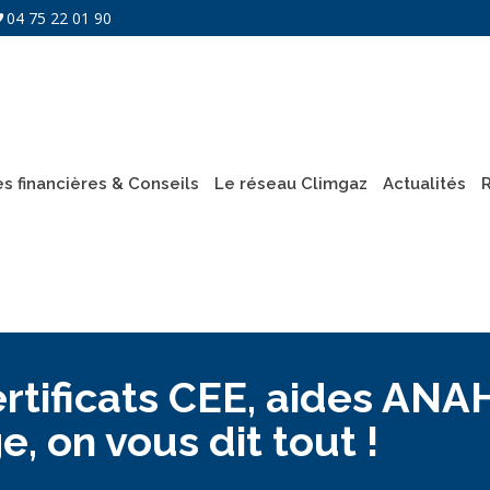
04 75 22 01 90
es financières & Conseils
Le réseau Climgaz
Actualités
ificats CEE, aides ANAH,
, on vous dit tout !