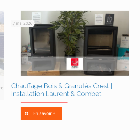
7 mai 2026
Chauffage Bois & Granulés Crest |
re
Installation Laurent & Combet
En savoir +