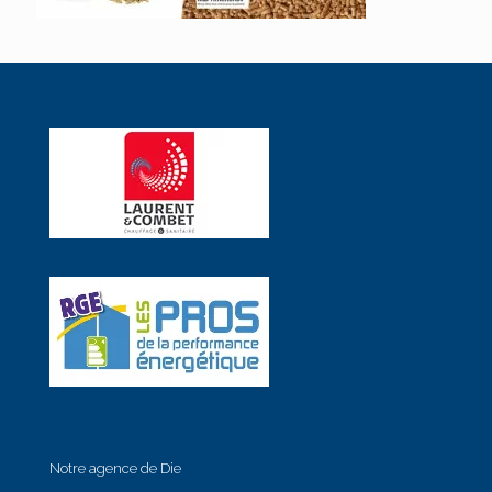
Notre agence de Die