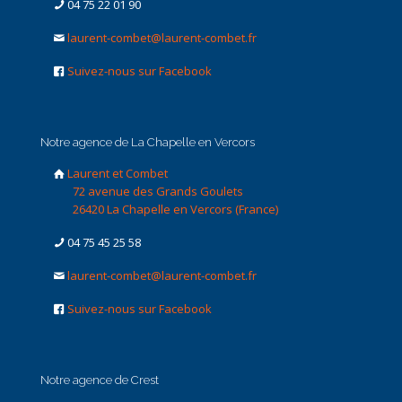
04 75 22 01 90
laurent-combet@laurent-combet.fr
Suivez-nous sur Facebook
Notre agence de La Chapelle en Vercors
Laurent et Combet
72 avenue des Grands Goulets
26420 La Chapelle en Vercors (France)
04 75 45 25 58
laurent-combet@laurent-combet.fr
Suivez-nous sur Facebook
Notre agence de Crest