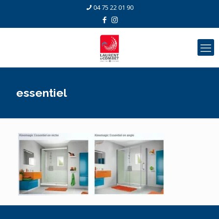
04 75 22 01 90
essentiel