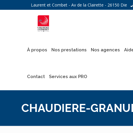
Laurent et Combet - Av de la Clairette - 26150 Die
À propos
Nos prestations
Nos agences
Aid
Contact
Services aux PRO
CHAUDIERE-GRANU