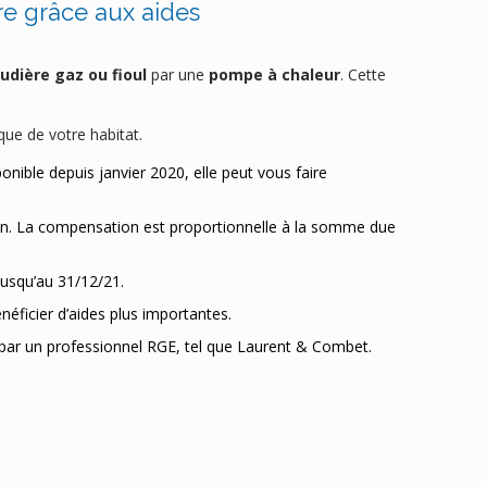
re grâce aux aides
audière gaz ou fioul
par une
pompe à chaleur
. Cette
que de votre habitat.
ponible depuis janvier 2020, elle peut vous faire
ion. La compensation est proportionnelle à la somme due
jusqu’au 31/12/21.
éficier d’aides plus importantes.
s par un professionnel RGE, tel que Laurent & Combet.