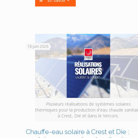
En savoir +
18 juin 2026
Plusieurs réalisations de systèmes solaires
thermiques pour la production d'eau chaude sanitai
à Crest, Die et dans le Vercors.
Chauffe-eau solaire à Crest et Die :