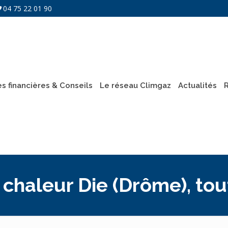
04 75 22 01 90
es financières & Conseils
Le réseau Climgaz
Actualités
chaleur Die (Drôme), tout