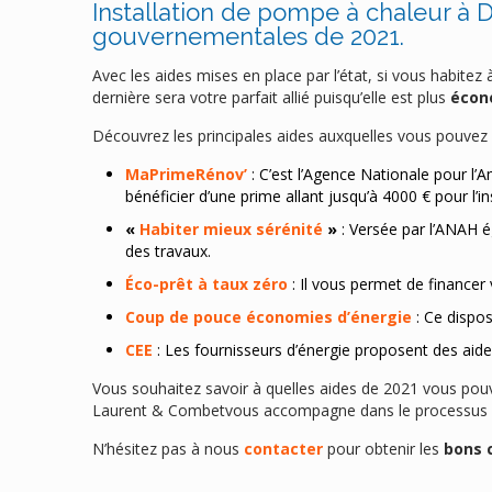
Installation de pompe à chaleur à D
gouvernementales de 2021.
Avec les aides mises en place par l’état, si vous habite
dernière sera votre parfait allié puisqu’elle est plus
écon
Découvrez les principales aides auxquelles vous pouvez 
MaPrimeRénov’
: C’est l’Agence Nationale pour l’A
bénéficier d’une prime allant jusqu’à 4000 € pour l’i
«
Habiter mieux sérénité
»
: Versée par l’ANAH é
des travaux.
Éco-prêt à taux zéro
: Il vous permet de financer
Coup de pouce économies d’énergie
: Ce dispos
CEE
: Les fournisseurs d’énergie proposent des aide
Vous souhaitez savoir à quelles aides de 2021 vous pou
Laurent & Combetvous accompagne dans le processus ad
N’hésitez pas à nous
contacter
pour obtenir les
bons 