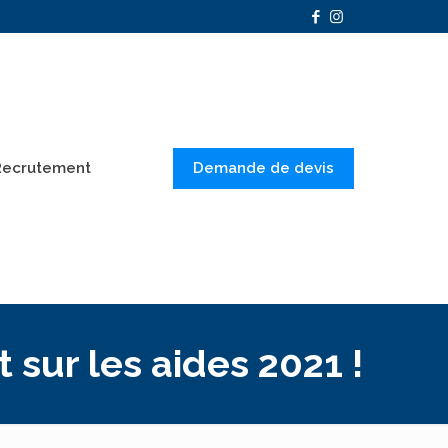
Demande de devis
Recrutement
 sur les aides 2021 !