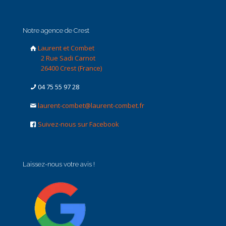
Notre agence de Crest
Laurent et Combet
2 Rue Sadi Carnot
26400 Crest (France)
04 75 55 97 28
laurent-combet@laurent-combet.fr
Suivez-nous sur Facebook
Laissez-nous votre avis !