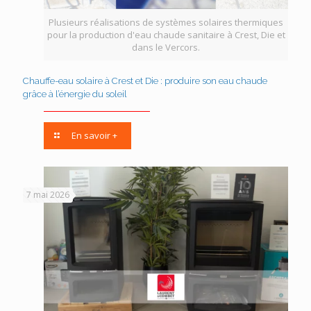
Plusieurs réalisations de systèmes solaires thermiques
pour la production d'eau chaude sanitaire à Crest, Die et
dans le Vercors.
Chauffe-eau solaire à Crest et Die : produire son eau chaude
grâce à l’énergie du soleil
En savoir +
7 mai 2026