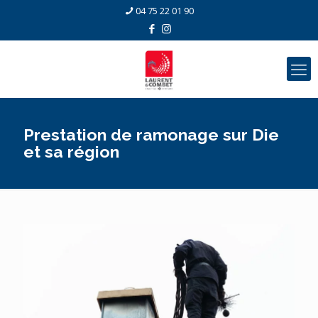
04 75 22 01 90
Prestation de ramonage sur Die
et sa région