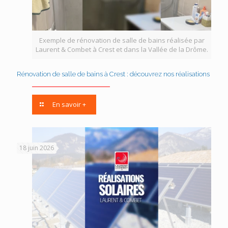
Exemple de rénovation de salle de bains réalisée par
Laurent & Combet à Crest et dans la Vallée de la Drôme.
Rénovation de salle de bains à Crest : découvrez nos réalisations
En savoir +
18 juin 2026