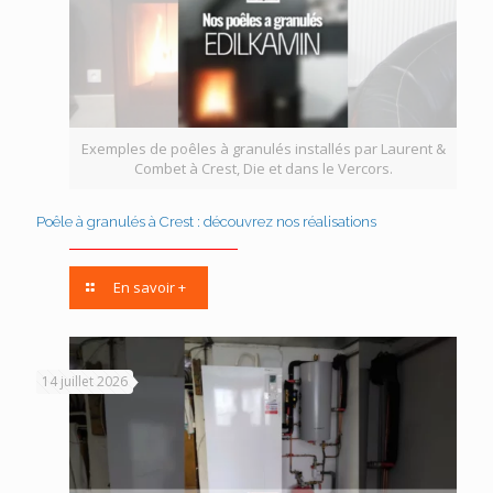
Exemples de poêles à granulés installés par Laurent &
Combet à Crest, Die et dans le Vercors.
Poêle à granulés à Crest : découvrez nos réalisations
En savoir +
14 juillet 2026