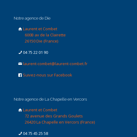
Notre agence de Die
Laurent et Combet
600B av de la Clairette
26150 Die (France)
04 75 22 01 90
laurent-combet@laurent-combet.fr
Suivez-nous sur Facebook
Notre agence de La Chapelle en Vercors
Laurent et Combet
72 avenue des Grands Goulets
26420 La Chapelle en Vercors (France)
04 75 45 25 58