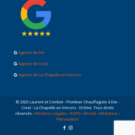
Agence de Die
Agence de Crest
Agence de La Chapelle-en-Vercors
© 2025 Laurent et Combet - Plombier Chauffagiste à Die -
Crest - La Chapelle en Vercors - Drôme. Tous droits
réservés -
Mentions Légales
-
RGPD
-
Bloctel
-
Médiateur
-
Rétractation