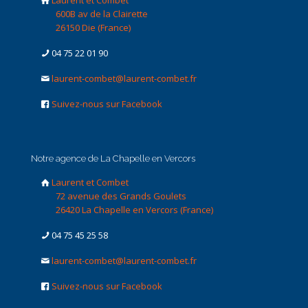
Laurent et Combet
600B av de la Clairette
26150 Die (France)
04 75 22 01 90
laurent-combet@laurent-combet.fr
Suivez-nous sur Facebook
Notre agence de La Chapelle en Vercors
Laurent et Combet
72 avenue des Grands Goulets
26420 La Chapelle en Vercors (France)
04 75 45 25 58
laurent-combet@laurent-combet.fr
Suivez-nous sur Facebook