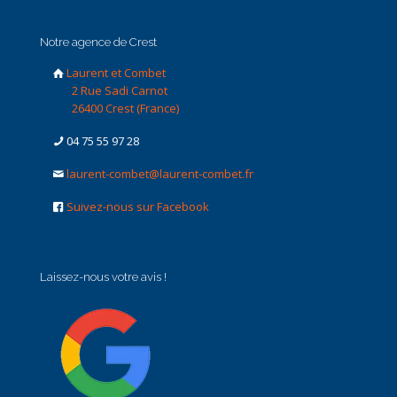
Notre agence de Crest
Laurent et Combet
2 Rue Sadi Carnot
26400 Crest (France)
04 75 55 97 28
laurent-combet@laurent-combet.fr
Suivez-nous sur Facebook
Laissez-nous votre avis !