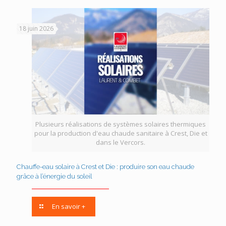
18 juin 2026
Plusieurs réalisations de systèmes solaires thermiques
pour la production d'eau chaude sanitaire à Crest, Die et
dans le Vercors.
Chauffe-eau solaire à Crest et Die : produire son eau chaude
grâce à l’énergie du soleil
En savoir +