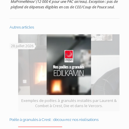
MaPrimeRénov’ (12 000 € pour une PAC air/eau). Exception : pas de
plafond de dépenses éligibles en cas de CEE/Coup de Pouce seul.
Autres articles
28 juillet 2026
Exemples de poêles à granulés installés par Laurent &
Combet à Crest, Die et dans le Vercors.
Poêle à granulés à Crest : découvrez nos réalisations