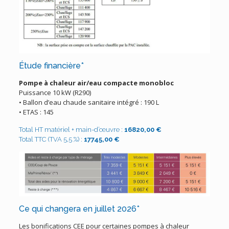
Étude financière*
Pompe à chaleur air/eau compacte monobloc
Puissance 10 kW (R290)
• Ballon d’eau chaude sanitaire intégré : 190 L
• ETAS : 145
Total HT matériel + main-d’œuvre :
16820,00 €
Total TTC (TVA 5,5 %) :
17745,00 €
Ce qui changera en juillet 2026*
Les bonifications CEE pour certaines pompes à chaleur