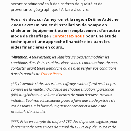
seront conditionnées à des critères de qualité et de
provenance géographique ! Affaire à suivre.
Vous résidez sur Anneyron et la région Drôme Ardèche
? Vous avez un projet d’installation de pompe en
chaleur en équipement ou en remplacement d’un autre
mode de chauffage ?
Contactez-nous
pour une étude
technique et une approche financière incluant les
aides financières en cours.,
*
Attention
. A tout instant, les législateurs peuvent modifier les
conditions d’accès à ces aides. Nous vous recommandons de nous
contacter avant toute démarche ou de bien vérifier vos conditions
d’accès auprès de
France Renov
(**) L’exemple ci-dessus est un chiffrage estimatif qui ne tient pas
compte de la réalité individuelle de chaque situation : puissance
(kW) du générateur, volume d’heures de main d’œuvre, travaux
induits…
Seul votre installateur pourra faire une étude précise de
vos besoins sur la base d’un questionnement et d’une visite
préalable du chantier.
(***) Prise en compte du plafond TTC des dépenses éligibles pour
écrêtement de MPR en cas de cumul du CEE/Coup de Pouce et de