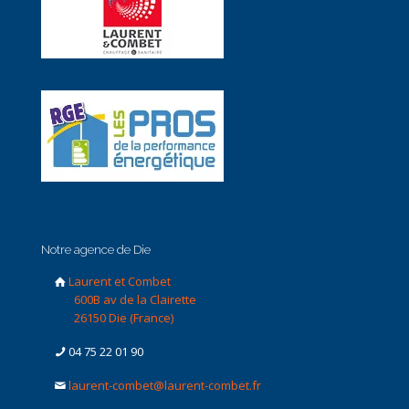
Notre agence de Die
Laurent et Combet
600B av de la Clairette
26150 Die (France)
04 75 22 01 90
laurent-combet@laurent-combet.fr