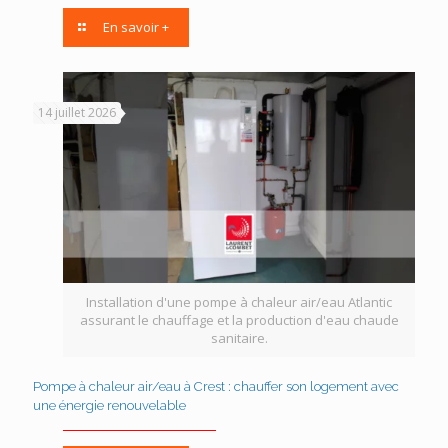
En savoir +
14 juillet 2026
Installation d'une pompe à chaleur air/eau Atlantic
assurant le chauffage et la production d'eau chaude
sanitaire.
Pompe à chaleur air/eau à Crest : chauffer son logement avec
une énergie renouvelable