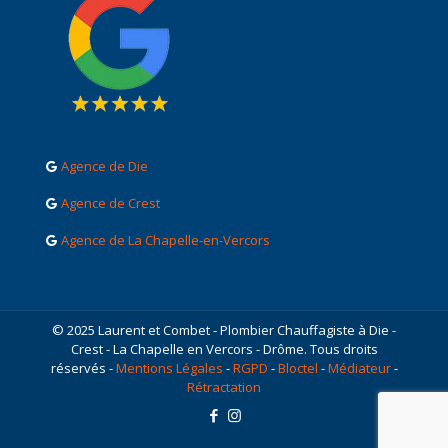
Agence de Die
Agence de Crest
Agence de La Chapelle-en-Vercors
© 2025 Laurent et Combet - Plombier Chauffagiste à Die -
Crest - La Chapelle en Vercors - Drôme. Tous droits
réservés -
Mentions Légales
-
RGPD
-
Bloctel
-
Médiateur
-
Rétractation