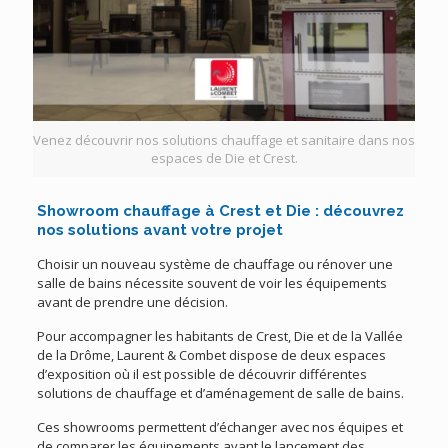
Venez découvrir nos solutions chauffage et sanitaire dans nos
espaces de Die et Crest.
Showroom chauffage à Crest et Die : découvrez
nos solutions avant votre projet
Choisir un nouveau système de chauffage ou rénover une
salle de bains nécessite souvent de voir les équipements
avant de prendre une décision.
Pour accompagner les habitants de Crest, Die et de la Vallée
de la Drôme, Laurent & Combet dispose de deux espaces
d’exposition où il est possible de découvrir différentes
solutions de chauffage et d’aménagement de salle de bains.
Ces showrooms permettent d’échanger avec nos équipes et
de comparer les équipements avant le lancement des