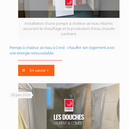
Installation d'une pompe à chaleur air/eau Atlantic
assurant le chauffage et la production d'eau chaude
sanitaire.
Pompe à chaleur air/eau à Crest : chauffer son logement avec
une énergie renouvelable
En savoir +
29 juin 2026