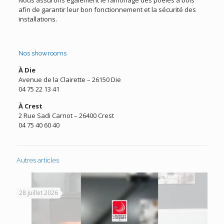
Nous assurons également le ramonage des poêles à bois
afin de garantir leur bon fonctionnement et la sécurité des
installations.
Nos showrooms
À Die
Avenue de la Clairette – 26150 Die
04 75 22 13 41
À Crest
2 Rue Sadi Carnot – 26400 Crest
04 75 40 60 40
Autres articles
28 juillet 2026