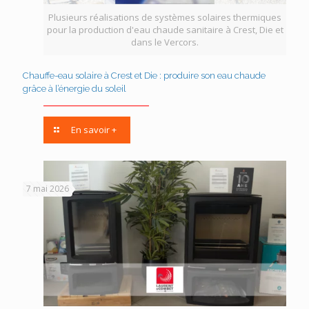
Plusieurs réalisations de systèmes solaires thermiques
pour la production d'eau chaude sanitaire à Crest, Die et
dans le Vercors.
Chauffe-eau solaire à Crest et Die : produire son eau chaude
grâce à l’énergie du soleil
En savoir +
7 mai 2026