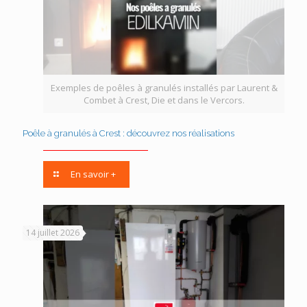
Exemples de poêles à granulés installés par Laurent &
Combet à Crest, Die et dans le Vercors.
Poêle à granulés à Crest : découvrez nos réalisations
En savoir +
14 juillet 2026