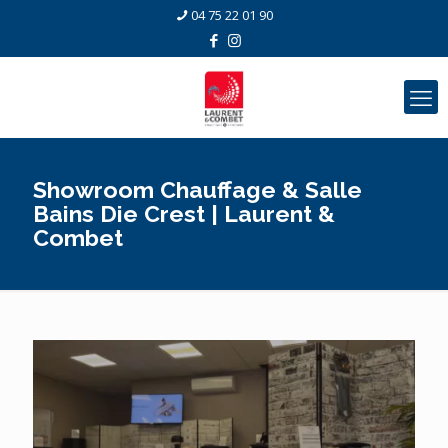
04 75 22 01 90
Showroom Chauffage & Salle
Bains Die Crest | Laurent &
Combet