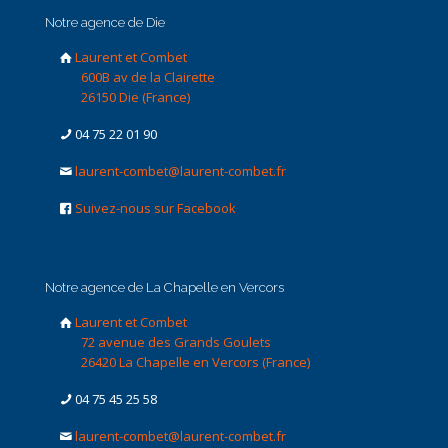
Notre agence de Die
Laurent et Combet
600B av de la Clairette
26150 Die (France)
04 75 22 01 90
laurent-combet@laurent-combet.fr
Suivez-nous sur Facebook
Notre agence de La Chapelle en Vercors
Laurent et Combet
72 avenue des Grands Goulets
26420 La Chapelle en Vercors (France)
04 75 45 25 58
laurent-combet@laurent-combet.fr