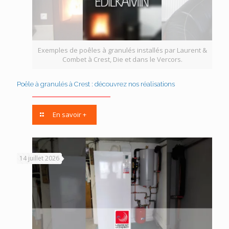
Exemples de poêles à granulés installés par Laurent &
Combet à Crest, Die et dans le Vercors.
Poêle à granulés à Crest : découvrez nos réalisations
En savoir +
14 juillet 2026