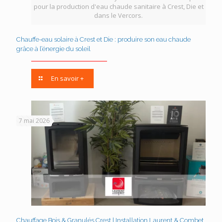
pour la production d'eau chaude sanitaire à Crest, Die et
dans le Vercors.
Chauffe-eau solaire à Crest et Die : produire son eau chaude
grâce à l’énergie du soleil
En savoir +
7 mai 2026
Chauffage Bois & Granulés Crest | Installation Laurent & Combet