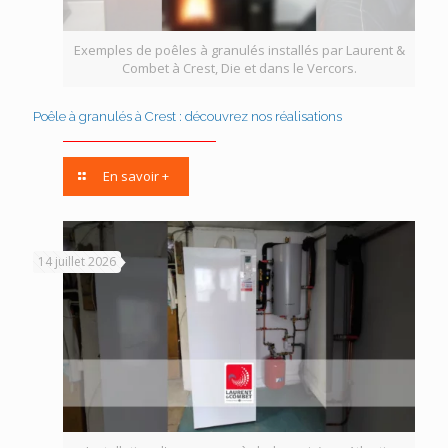
Exemples de poêles à granulés installés par Laurent &
Combet à Crest, Die et dans le Vercors.
Poêle à granulés à Crest : découvrez nos réalisations
En savoir +
14 juillet 2026