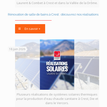
Laurent & Combet à Crest et dans la Vallée de la Drôme.
Rénovation de salle de bains à Crest : découvrez nos réalisations
En savoir +
18 juin 2026
Plusieurs réalisations de systèmes solaires thermiques
pour la production d'eau chaude sanitaire à Crest, Die et
dans le Vercors.