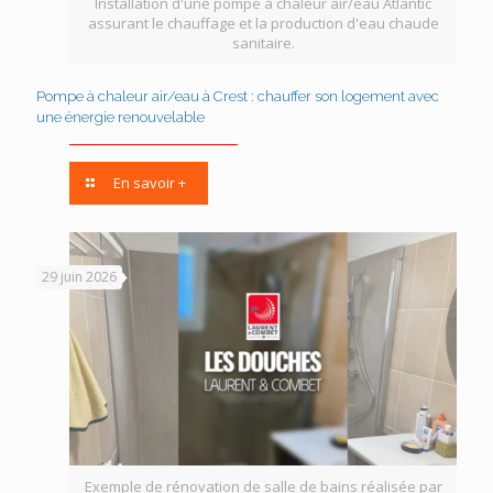
Installation d'une pompe à chaleur air/eau Atlantic
assurant le chauffage et la production d'eau chaude
sanitaire.
Pompe à chaleur air/eau à Crest : chauffer son logement avec
une énergie renouvelable
En savoir +
29 juin 2026
Exemple de rénovation de salle de bains réalisée par