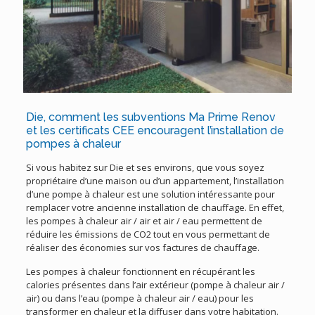
Die, comment les subventions Ma Prime Renov
et les certificats CEE encouragent l’installation de
pompes à chaleur
Si vous habitez sur Die et ses environs, que vous soyez
propriétaire d’une maison ou d’un appartement, l’installation
d’une pompe à chaleur est une solution intéressante pour
remplacer votre ancienne installation de chauffage. En effet,
les pompes à chaleur air / air et air / eau permettent de
réduire les émissions de CO2 tout en vous permettant de
réaliser des économies sur vos factures de chauffage.
Les pompes à chaleur fonctionnent en récupérant les
calories présentes dans l’air extérieur (pompe à chaleur air /
air) ou dans l’eau (pompe à chaleur air / eau) pour les
transformer en chaleur et la diffuser dans votre habitation.