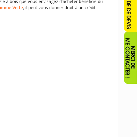
oêle à bois que vous envisagez d'acheter bénéficie du
lamme Verte
, il peut vous donner droit à un crédit
.