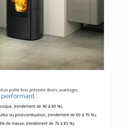
 d'un poêle bois présente divers avantages :
t performant :
assique, (rendement de 40 à 80 %),
turbo ou postcombustion, (rendement de 60 à 70 %),
êle de masse, (rendement de 70 à 85 %).