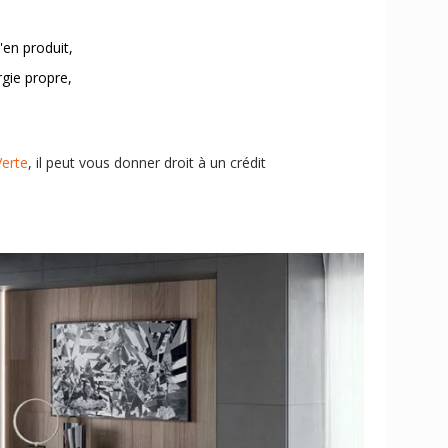
n'en produit,
rgie propre,
Verte
, il peut vous donner droit à un crédit