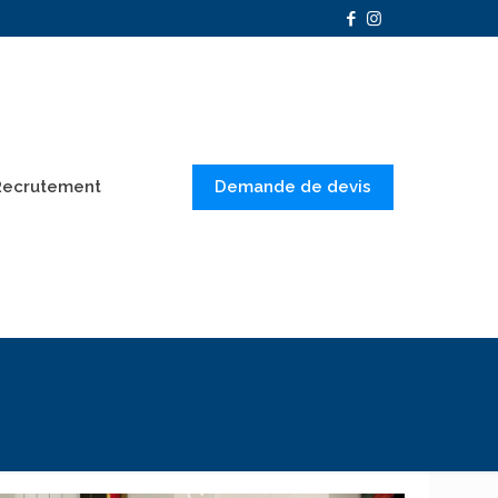
Demande de devis
Recrutement