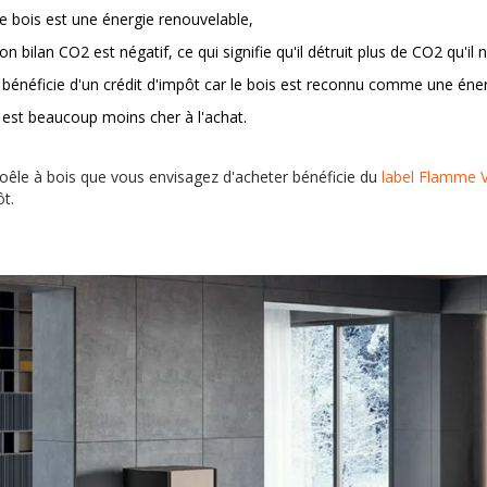
e bois est une énergie renouvelable,
on bilan CO2 est négatif, ce qui signifie qu'il détruit plus de CO2 qu'il 
l bénéficie d'un crédit d'impôt car le bois est reconnu comme une éne
l est beaucoup moins cher à l'achat.
 poêle à bois que vous envisagez d'acheter bénéficie du
label Flamme 
ôt.