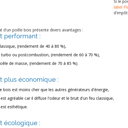
Si le p
label F
d'impôt
at d'un poêle bois présente divers avantages :
st performant :
lassique, (rendement de 40 à 80 %),
 turbo ou postcombustion, (rendement de 60 à 70 %),
oêle de masse, (rendement de 70 à 85 %).
est plus économique :
e bois est moins cher que les autres générateurs d'énergie,
l est agréable car il diffuse l'odeur et le bruit d'un feu classique,
l est esthétique.
st écologique :