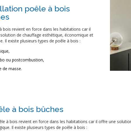
llation poêle à bois
hes
à bois revient en force dans les habitations car il
 solution de chauffage esthétique, économique et
. Il existe plusieurs types de poêle à bois :
sique,
rbo ou postcombustion,
e de masse.
êle à bois bûches
le à bois revient en force dans les habitations car il offre une solu
ique. Il existe plusieurs types de poêle à bois :